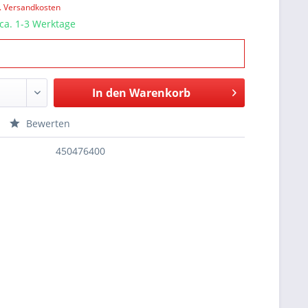
l. Versandkosten
 ca. 1-3 Werktage
In den
Warenkorb
Bewerten
450476400