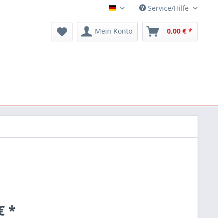
Service/Hilfe
Deutsch
Mein Konto
0,00 € *
€ *