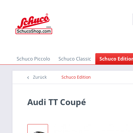
Schuco Piccolo
Schuco Classic
Schuco Editio
Zurück
Schuco Edition
Audi TT Coupé