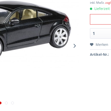
inkl. MwSt.
zzg
Lieferzeit
Merken
Artikel-Nr.: