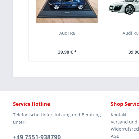
Audi R8
Audi R
39,90 € *
39,90
Service Hotline
Shop Servi
Telefonische Unterstützung und Beratung
Kontakt
Versand und
unter:
Widerrufsrec
+49 7551-938790
AGB