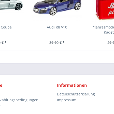
8 Coupé
Audi R8 V10
"Jahresmode
Kadet
 € *
39,90 € *
29,
ce
Informationen
Datenschutzerklärung
 Zahlungsbedingungen
Impressum
ht