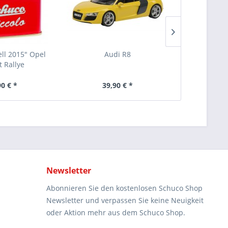
ll 2015" Opel
Audi R8
Audi T
t Rallye
90 € *
39,90 € *
39
Newsletter
Abonnieren Sie den kostenlosen Schuco Shop
Newsletter und verpassen Sie keine Neuigkeit
oder Aktion mehr aus dem Schuco Shop.