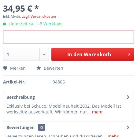
34,95 € *
inkl. MwSt.
zzgl. Versandkosten
Lieferzeit ca. 1-3 Werktage
In den
Warenkorb
Merken
Bewerten
Artikel-Nr.:
04806
Beschreibung
Exklusiv bei Schuco. Modellneuheit 2002. Das Modell ist
werkseitig ausverkauft. Wir können nur...
mehr
Bewertungen
0
Bewertungen lesen, schreiben und diskutieren...
mehr